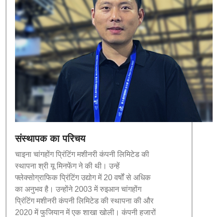
संस्थापक का परिचय
चाइना चांगहोंग प्रिंटिंग मशीनरी कंपनी लिमिटेड की
स्थापना श्री यू मिनफेंग ने की थी। उन्हें
फ्लेक्सोग्राफिक प्रिंटिंग उद्योग में 20 वर्षों से अधिक
का अनुभव है। उन्होंने 2003 में रुइआन चांगहोंग
प्रिंटिंग मशीनरी कंपनी लिमिटेड की स्थापना की और
2020 में फुजियान में एक शाखा खोली। कंपनी हजारों