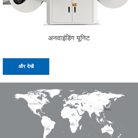
अनवाइंडिंग यूनिट
और देखें