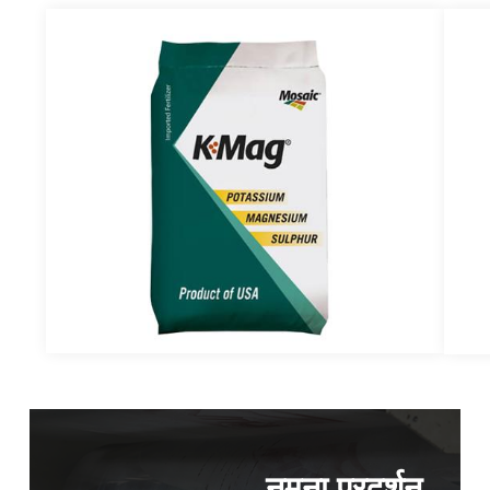
नमूना प्रदर्शन