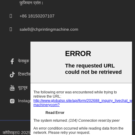
फुजियान प्रांत।
+86 18150207107
sale8@chprintingmachine.com
फेसबुक
टिकटॉक
यूट्यूब
Instagram
कॉपीराइट© 2025 Goodao.Cn सर्वाधिकार सुरक्षित