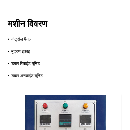
मशीन विवरण
कंट्रोल पैनल
मुद्रण इकाई
डबल रिवाइंड यूनिट
डबल अनवाइंड यूनिट