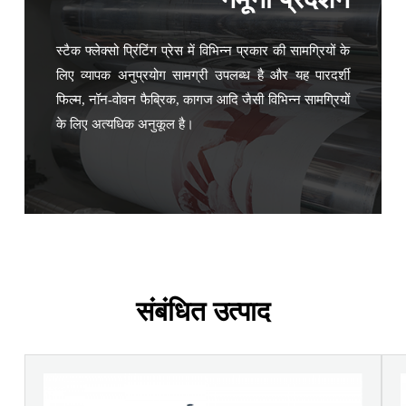
स्टैक फ्लेक्सो प्रिंटिंग प्रेस में विभिन्न प्रकार की सामग्रियों के
लिए व्यापक अनुप्रयोग सामग्री उपलब्ध है और यह पारदर्शी
फिल्म, नॉन-वोवन फैब्रिक, कागज आदि जैसी विभिन्न सामग्रियों
के लिए अत्यधिक अनुकूल है।
संबंधित उत्पाद