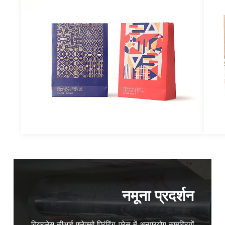
नमूना प्रदर्शन
गियरलेस सीआई फ्लेक्सो प्रिंटिंग प्रेस में अनुप्रयोग सामग्रियों