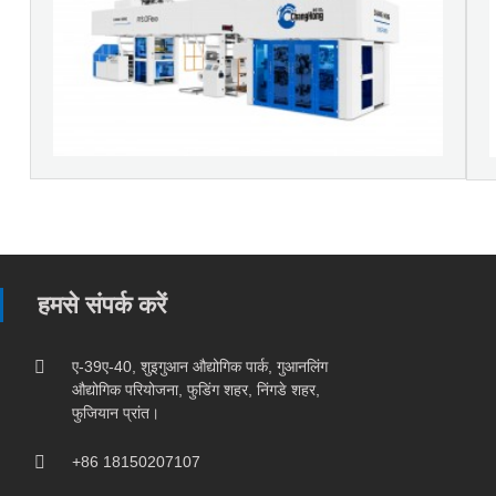
हमसे संपर्क करें
ए-39ए-40, शुइगुआन औद्योगिक पार्क, गुआनलिंग
औद्योगिक परियोजना, फुडिंग शहर, निंगडे शहर,
फुजियान प्रांत।
+86 18150207107