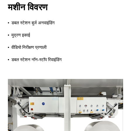
मशीन विवरण
डबल स्टेशन बुर्ज अनवाइंडिंग
मुद्रण इकाई
वीडियो निरीक्षण प्रणाली
डबल स्टेशन नॉन-स्टॉप रिवाइंडिंग