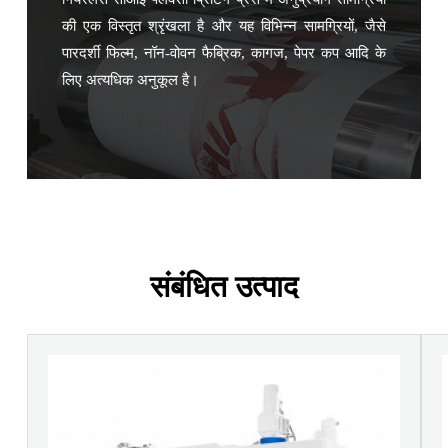
की एक विस्तृत श्रृंखला है और यह विभिन्न सामग्रियों, जैसे
पारदर्शी फिल्म, नॉन-वोवन फैब्रिक, कागज, पेपर कप आदि के
लिए अत्यधिक अनुकूल है।
संबंधित उत्पाद