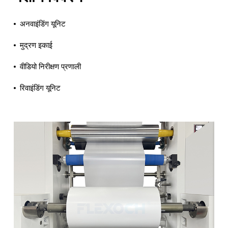
अनवाइंडिंग यूनिट
मुद्रण इकाई
वीडियो निरीक्षण प्रणाली
रिवाइंडिंग यूनिट