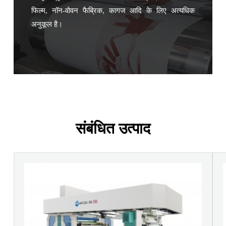
फिल्म, नॉन-वोवन फैब्रिक, कागज आदि के लिए अत्यधिक
अनुकूल है।
संबंधित उत्पाद