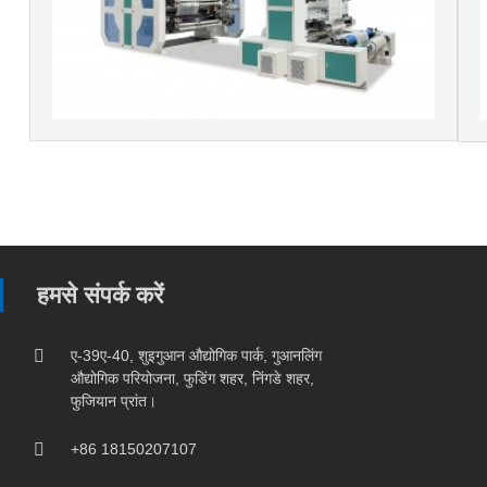
हमसे संपर्क करें
ए-39ए-40, शुइगुआन औद्योगिक पार्क, गुआनलिंग
औद्योगिक परियोजना, फुडिंग शहर, निंगडे शहर,
फुजियान प्रांत।
+86 18150207107