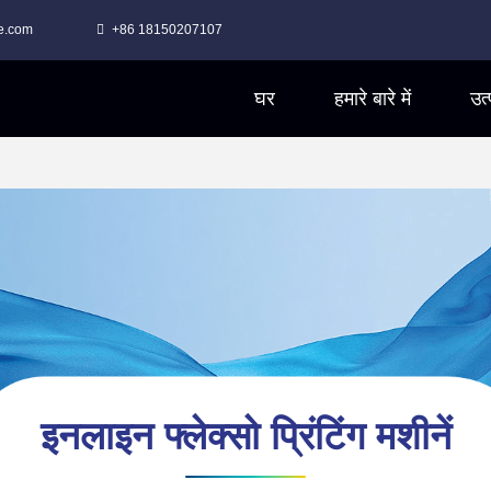
e.com
+86 18150207107
घर
हमारे बारे में
उत्
इनलाइन फ्लेक्सो प्रिंटिंग मशीनें