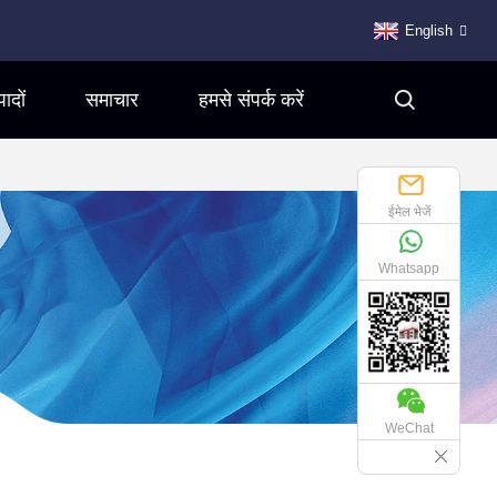
English
पादों
समाचार
हमसे संपर्क करें
ईमेल भेजें
Whatsapp
WeChat