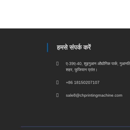
हमसे संपर्क करें
ए-39ए-40, शुइगुआन औद्योगिक पार्क, गुआनलिं
शहर, फुजियान प्रांत।
+86 18150207107
sale8@chprintingmachine.com