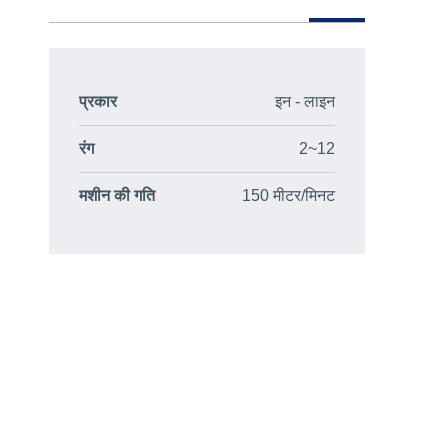
प्रकार
इन - लाइन
रंग
2~12
मशीन की गति
150 मीटर/मिनट