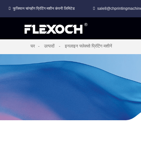
फुजियान चांगहोंग प्रिंटिंग मशीन कंपनी लिमिटेड
sale8@chprintingmachin
घर
उत्पादों
इनलाइन फ्लेक्सो प्रिंटिंग मशीनें