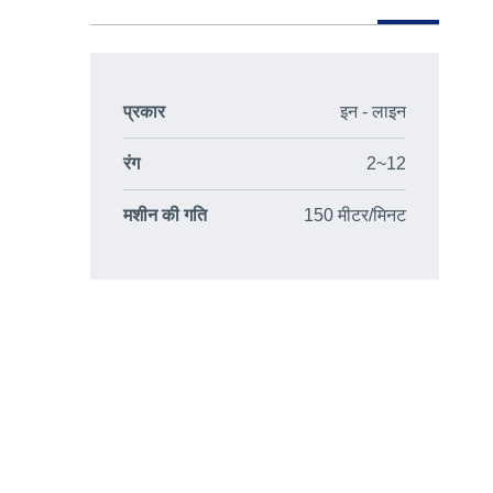
प्रकार
इन - लाइन
रंग
2~12
मशीन की गति
150 मीटर/मिनट